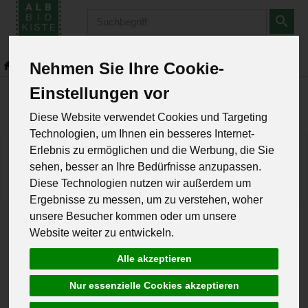
Produkt
Nehmen Sie Ihre Cookie-
Einstellungen vor
Diese Website verwendet Cookies und Targeting
Technologien, um Ihnen ein besseres Internet-
Erlebnis zu ermöglichen und die Werbung, die Sie
*
Alle Preise in Euro (€) inkl. gesetzlicher Mehrwertsteuer, zuzüglich
sehen, besser an Ihre Bedürfnisse anzupassen.
Versandkosten, Pfand und optionaler Servicegebühren.
Diese Technologien nutzen wir außerdem um
Ergebnisse zu messen, um zu verstehen, woher
unsere Besucher kommen oder um unsere
Website weiter zu entwickeln.
Alle akzeptieren
Nur essenzielle Cookies akzeptieren