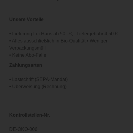
Unsere Vorteile
•
Lieferung frei Haus ab 50,–€, Liefergebühr 4,50 €
•
Alles ausschließlich in Bio-Qualität
•
Weniger
Verpackungsmüll
•
Keine Abo-Falle
Zahlungsarten
•
Lastschrift (SEPA-Mandat)
•
Überweisung (Rechnung)
Kontrollstellen-Nr.
DE-ÖKO-006