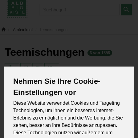
Produkt
Albfeinkost
Teemischungen
Teemischungen
6 von 1358
12
Nehmen Sie Ihre Cookie-
Einstellungen vor
Hersteller
Ernährung
Allergene
Diese Website verwendet Cookies und Targeting
Technologien, um Ihnen ein besseres Internet-
Erlebnis zu ermöglichen und die Werbung, die Sie
sehen, besser an Ihre Bedürfnisse anzupassen.
Diese Technologien nutzen wir außerdem um