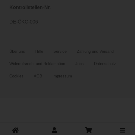
Kontrollstellen-Nr.
DE-ÖKO-006
Über uns
Hilfe
Service
Zahlung und Versand
Widerrufsrecht und Reklamation
Jobs
Datenschutz
Cookies
AGB
Impressum
Toggle