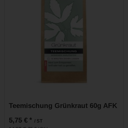
Teemischung Grünkraut 60g AFK
5,75 €
*
/ ST