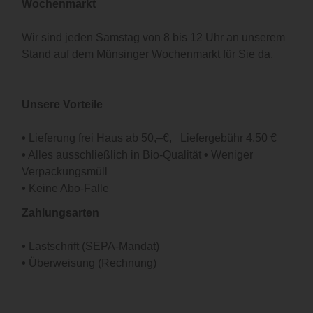
Wochenmarkt
Wir sind jeden Samstag von 8 bis 12 Uhr an unserem
Stand auf dem Münsinger Wochenmarkt für Sie da.
Unsere Vorteile
•
Lieferung frei Haus ab 50,–€, Liefergebühr 4,50 €
•
Alles ausschließlich in Bio-Qualität
•
Weniger
Verpackungsmüll
•
Keine Abo-Falle
Zahlungsarten
•
Lastschrift (SEPA-Mandat)
•
Überweisung (Rechnung)