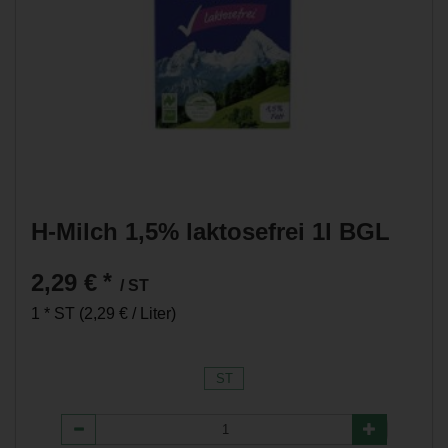
H-Milch 1,5% laktosefrei 1l BGL
2,29 €
*
/ ST
1 * ST (2,29 € / Liter)
ST
Anzahl