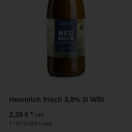
Heumilch frisch 3,8% 1l WBI
2,39 €
*
/ ST
1 * ST (2,39 € / Liter)