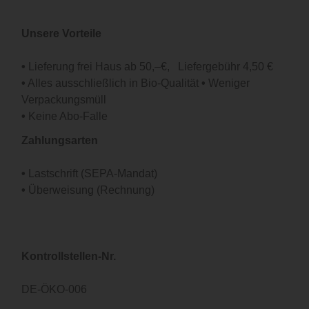
Unsere Vorteile
•
Lieferung frei Haus ab 50,–€, Liefergebühr 4,50 €
•
Alles ausschließlich in Bio-Qualität
•
Weniger
Verpackungsmüll
•
Keine Abo-Falle
Zahlungsarten
•
Lastschrift (SEPA-Mandat)
•
Überweisung (Rechnung)
Kontrollstellen-Nr.
DE-ÖKO-006