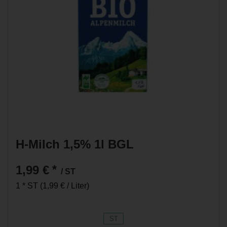
H-Milch 1,5% 1l BGL
1,99 €
*
/ ST
1 * ST (1,99 € / Liter)
ST