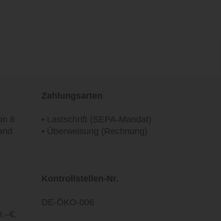
Zahlungsarten
on 8
•
Lastschrift (SEPA-Mandat)
and
•
Überweisung (Rechnung)
Kontrollstellen-Nr.
DE-ÖKO-006
0,–€,