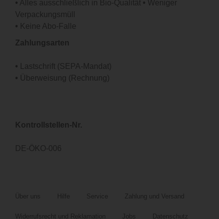
•
Alles ausschließlich in Bio-Qualität
•
Weniger
Verpackungsmüll
•
Keine Abo-Falle
Zahlungsarten
•
Lastschrift (SEPA-Mandat)
•
Überweisung (Rechnung)
Kontrollstellen-Nr.
DE-ÖKO-006
Über uns
Hilfe
Service
Zahlung und Versand
Widerrufsrecht und Reklamation
Jobs
Datenschutz