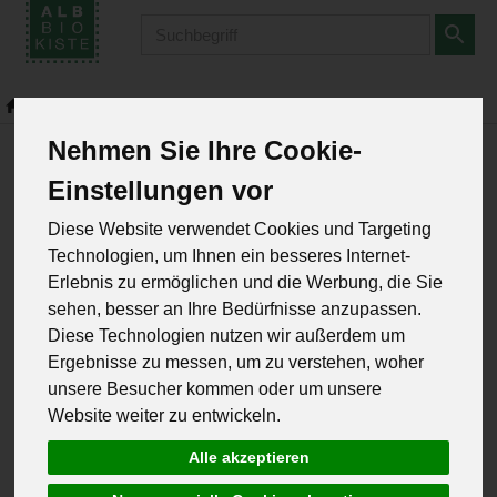
Produkt
Gemüse
Blattgemüse
Nehmen Sie Ihre Cookie-
Blattgemüse
Einstellungen vor
1 von 1358
Diese Website verwendet Cookies und Targeting
12
Technologien, um Ihnen ein besseres Internet-
Erlebnis zu ermöglichen und die Werbung, die Sie
sehen, besser an Ihre Bedürfnisse anzupassen.
Diese Technologien nutzen wir außerdem um
Hersteller
Allergene
Ergebnisse zu messen, um zu verstehen, woher
unsere Besucher kommen oder um unsere
Website weiter zu entwickeln.
Alle akzeptieren