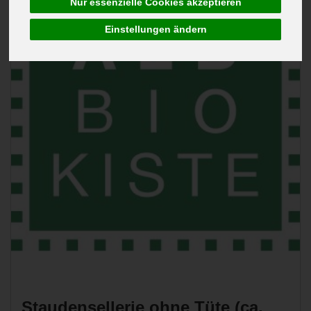
Nur essenzielle Cookies akzeptieren
Einstellungen ändern
Staudensellerie ohne Tüte (ca.