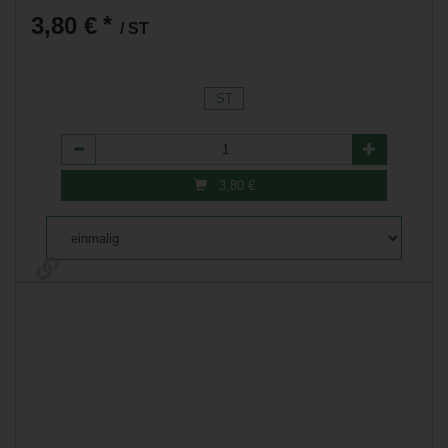
3,80 €
*
/ ST
ST
Anzahl
3,80
€