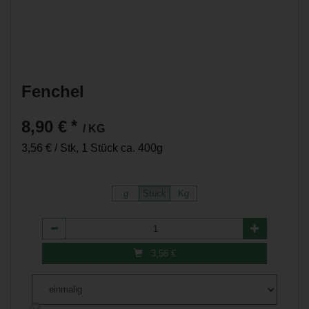
Fenchel
8,90 €
*
/ KG
3,56 € / Stk, 1 Stück ca. 400g
g
Stück
Kg
Anzahl
3,56
€