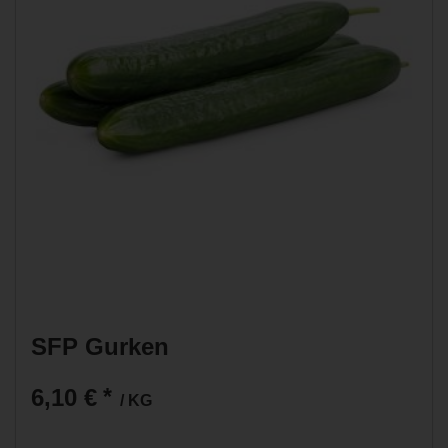
SFP Gurken
6,10 €
*
/ KG