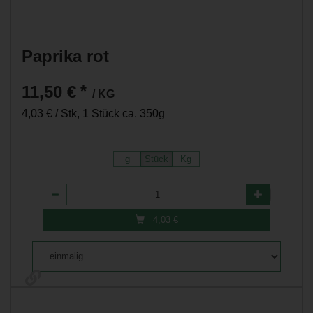
Paprika rot
11,50 €
*
/ KG
4,03 € / Stk, 1 Stück ca. 350g
g
Stück
Kg
Anzahl
4,03
€