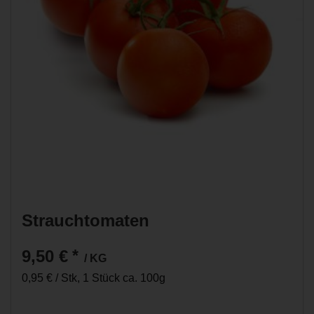
Strauchtomaten
9,50 €
*
/ KG
0,95 € / Stk, 1 Stück ca. 100g