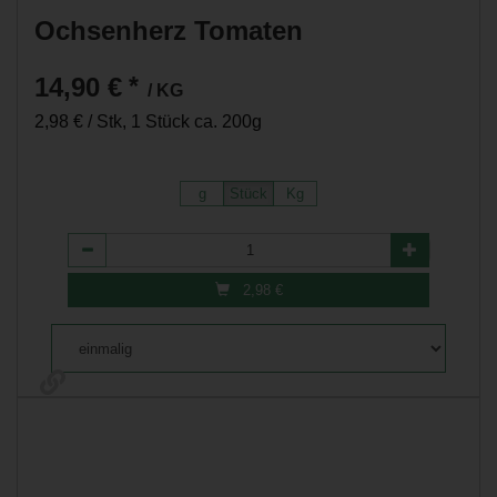
Ochsenherz Tomaten
14,90 €
*
/ KG
2,98 € / Stk, 1 Stück ca. 200g
g
Stück
Kg
Anzahl
2,98
€