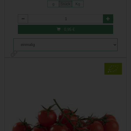
g
Stück
Kg
Anzahl
0,95
€