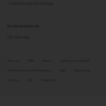
•
Überweisung (Rechnung)
Kontrollstellen-Nr.
DE-ÖKO-006
Über uns
Hilfe
Service
Zahlung und Versand
Widerrufsrecht und Reklamation
Jobs
Datenschutz
Cookies
AGB
Impressum