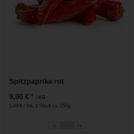
Spitzpaprika rot
9,90 €
*
/ KG
1,49 € / Stk, 1 Stück ca. 150g
g
Stück
Kg