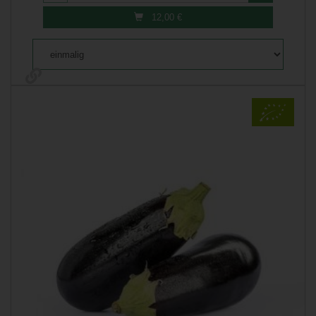
12,00
€