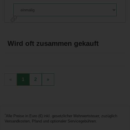
«
1
2
»
*
Alle Preise in Euro (€) inkl. gesetzlicher Mehrwertsteuer, zuzüglich
Versandkosten, Pfand und optionaler Servicegebühren.