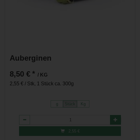
Auberginen
8,50 €
*
/ KG
2,55 € / Stk, 1 Stück ca. 300g
g
Stück
Kg
Anzahl
2,55
€