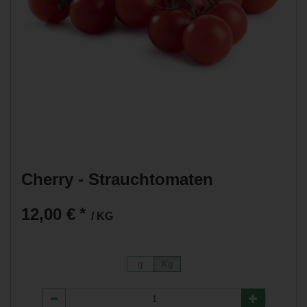
Cherry - Strauchtomaten
12,00 €
*
/ KG
g
Kg
Anzahl