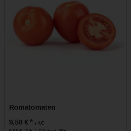
Romatomaten
9,50 €
*
/ KG