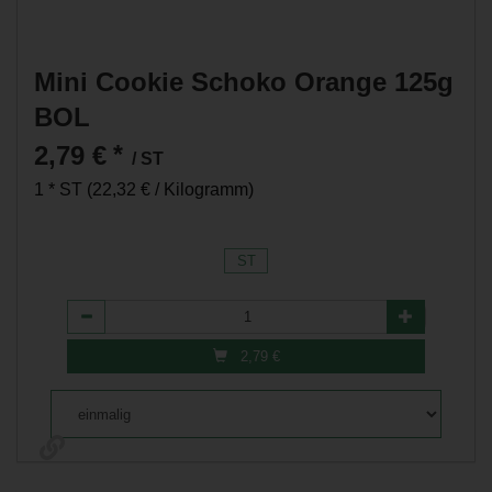
Mini Cookie Schoko Orange 125g
BOL
2,79 €
*
/ ST
1 * ST (22,32 € / Kilogramm)
ST
Anzahl
2,79
€