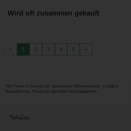
«
1
2
3
4
5
»
*
Alle Preise in Euro (€) inkl. gesetzlicher Mehrwertsteuer, zuzüglich
Versandkosten, Pfand und optionaler Servicegebühren.