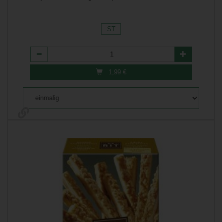
ST
Anzahl
1,99
€