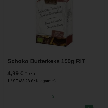
Schoko Butterkeks 150g RIT
4,99 €
*
/ ST
1 * ST (33,28 € / Kilogramm)
ST
Anzahl