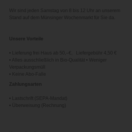
Wir sind jeden Samstag von 8 bis 12 Uhr an unserem
Stand auf dem Münsinger Wochenmarkt für Sie da.
Unsere Vorteile
•
Lieferung frei Haus ab 50,–€, Liefergebühr 4,50 €
•
Alles ausschließlich in Bio-Qualität
•
Weniger
Verpackungsmüll
•
Keine Abo-Falle
Zahlungsarten
•
Lastschrift (SEPA-Mandat)
•
Überweisung (Rechnung)