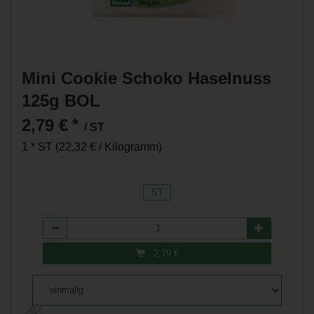
Mini Cookie Schoko Haselnuss
125g BOL
2,79 €
*
/ ST
1 * ST (22,32 € / Kilogramm)
ST
Anzahl
2,79
€