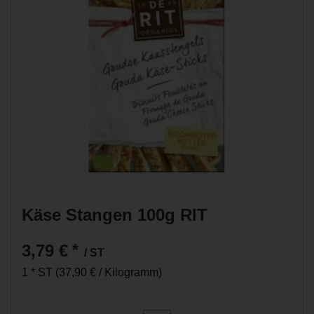
Käse Stangen 100g RIT
3,79 €
*
/ ST
1 * ST (37,90 € / Kilogramm)