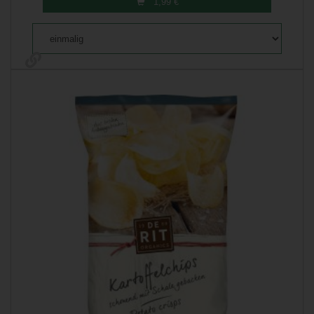
1,99
€