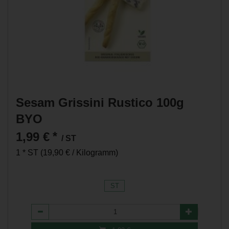
Sesam Grissini Rustico 100g
BYO
1,99 €
*
/ ST
1 * ST (19,90 € / Kilogramm)
ST
Anzahl