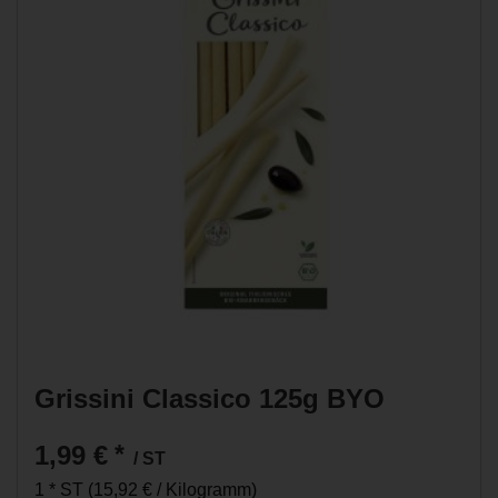
Grissini Classico 125g BYO
1,99 €
*
/ ST
1 * ST (15,92 € / Kilogramm)