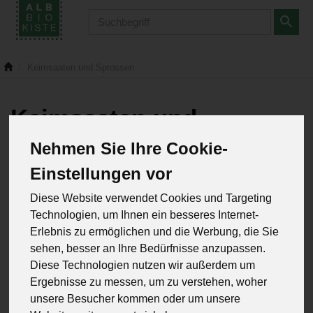
Produkt
Keimsaaten und Sprossen
Keimsaaten und
Sprossen
Nehmen Sie Ihre Cookie-
4 von 1358
Einstellungen vor
12
Diese Website verwendet Cookies und Targeting
Technologien, um Ihnen ein besseres Internet-
Erlebnis zu ermöglichen und die Werbung, die Sie
sehen, besser an Ihre Bedürfnisse anzupassen.
Hersteller
Ernährung
Allergene
Diese Technologien nutzen wir außerdem um
Ergebnisse zu messen, um zu verstehen, woher
unsere Besucher kommen oder um unsere