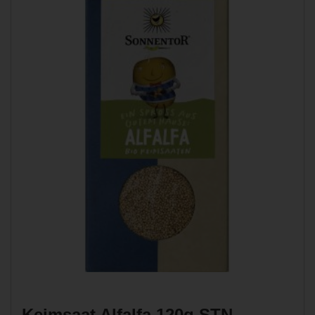
Keimsaat Alfalfa 120g STN