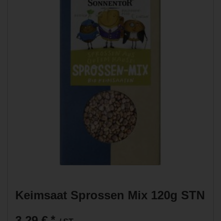
Keimsaat Sprossen Mix 120g STN
3,29 €
*