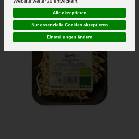
Website weiter zu entwickeln.
Alle akzeptieren
Nur essenzielle Cookies akzeptieren
Einstellungen ändern