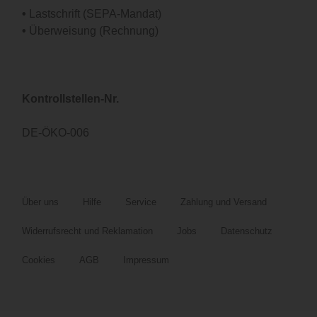
•
Lastschrift (SEPA-Mandat)
•
Überweisung (Rechnung)
Kontrollstellen-Nr.
DE-ÖKO-006
Über uns
Hilfe
Service
Zahlung und Versand
Widerrufsrecht und Reklamation
Jobs
Datenschutz
Cookies
AGB
Impressum