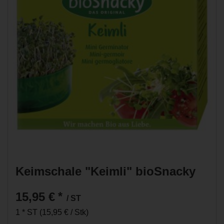
Keimschale "Keimli" bioSnacky
15,95 €
*
/ ST
1 * ST (15,95 € / Stk)