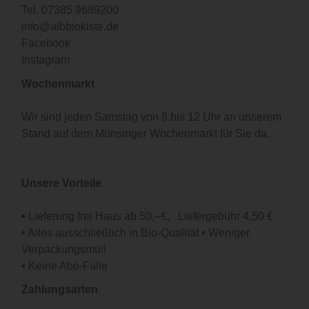
Tel.
07385 9689200
info@albbiokiste.de
Facebook
Instagram
Wochenmarkt
Wir sind jeden Samstag von 8 bis 12 Uhr an unserem
Stand auf dem Münsinger Wochenmarkt für Sie da.
Unsere Vorteile
•
Lieferung frei Haus ab 50,–€, Liefergebühr 4,50 €
•
Alles ausschließlich in Bio-Qualität
•
Weniger
Verpackungsmüll
•
Keine Abo-Falle
Zahlungsarten